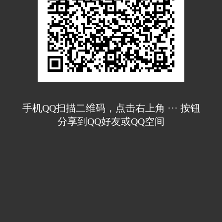
手机QQ扫描二维码，点击右上角 ··· 按钮
分享到QQ好友或QQ空间