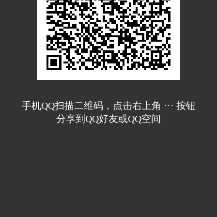
手机QQ扫描二维码，点击右上角 ··· 按钮
分享到QQ好友或QQ空间