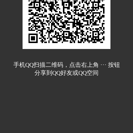
手机QQ扫描二维码，点击右上角 ··· 按钮
分享到QQ好友或QQ空间