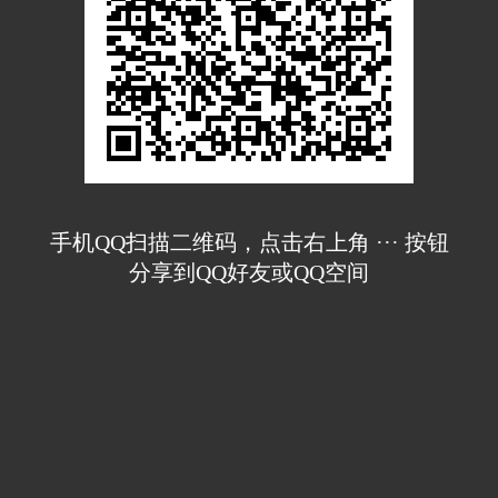
手机QQ扫描二维码，点击右上角 ··· 按钮
分享到QQ好友或QQ空间