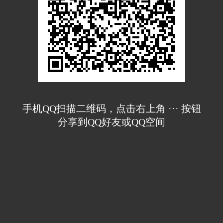
手机QQ扫描二维码，点击右上角 ··· 按钮
分享到QQ好友或QQ空间