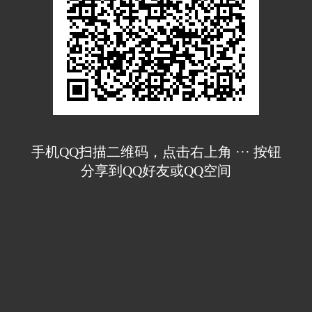
手机QQ扫描二维码，点击右上角 ··· 按钮
分享到QQ好友或QQ空间