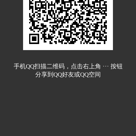
手机QQ扫描二维码，点击右上角 ··· 按钮
分享到QQ好友或QQ空间