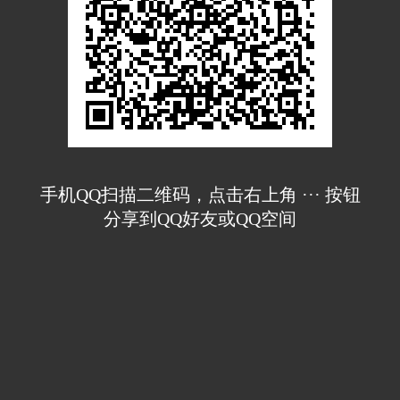
手机QQ扫描二维码，点击右上角 ··· 按钮
分享到QQ好友或QQ空间