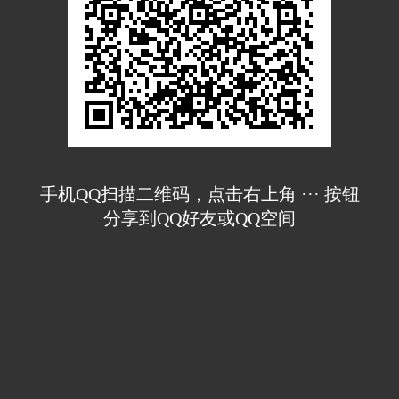
手机QQ扫描二维码，点击右上角 ··· 按钮
分享到QQ好友或QQ空间