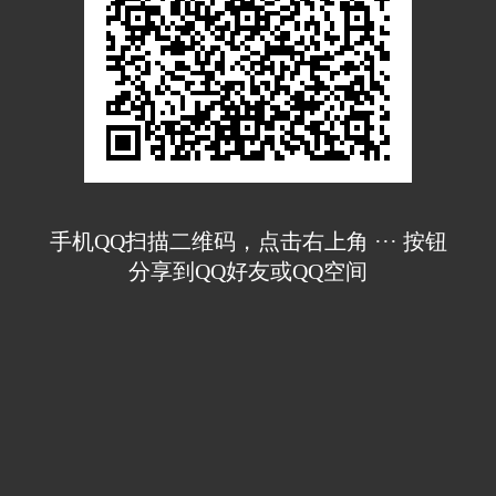
手机QQ扫描二维码，点击右上角 ··· 按钮
分享到QQ好友或QQ空间