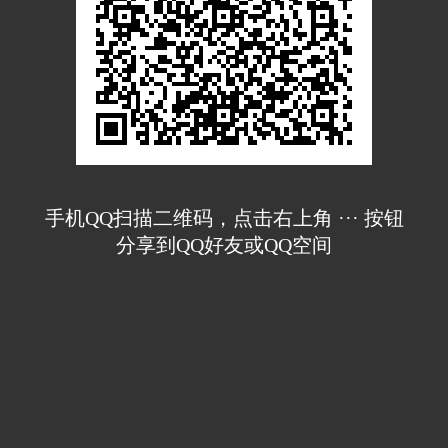
手机QQ扫描二维码，点击右上角 ··· 按钮
分享到QQ好友或QQ空间