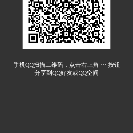
手机QQ扫描二维码，点击右上角 ··· 按钮
分享到QQ好友或QQ空间