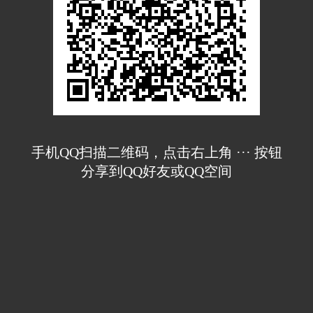
手机QQ扫描二维码，点击右上角 ··· 按钮
分享到QQ好友或QQ空间