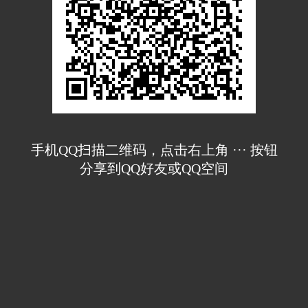
手机QQ扫描二维码，点击右上角 ··· 按钮
分享到QQ好友或QQ空间