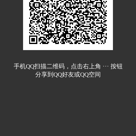
手机QQ扫描二维码，点击右上角 ··· 按钮
分享到QQ好友或QQ空间