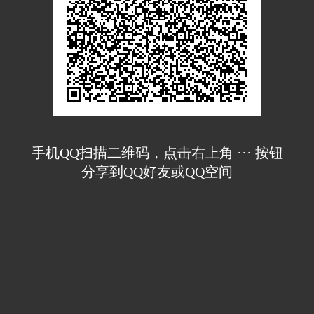
手机QQ扫描二维码，点击右上角 ··· 按钮
分享到QQ好友或QQ空间