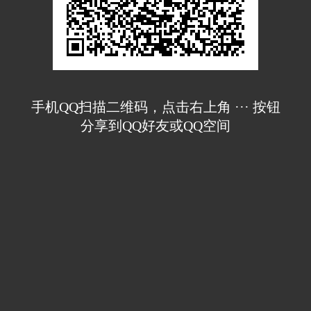
手机QQ扫描二维码，点击右上角 ··· 按钮
分享到QQ好友或QQ空间