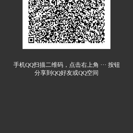
手机QQ扫描二维码，点击右上角 ··· 按钮
分享到QQ好友或QQ空间