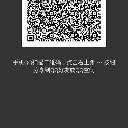
手机QQ扫描二维码，点击右上角 ··· 按钮
分享到QQ好友或QQ空间