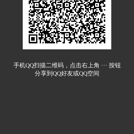
手机QQ扫描二维码，点击右上角 ··· 按钮
分享到QQ好友或QQ空间