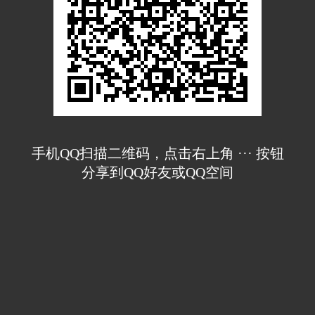
手机QQ扫描二维码，点击右上角 ··· 按钮
分享到QQ好友或QQ空间