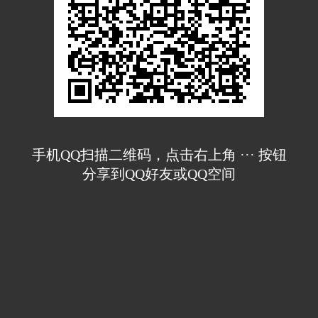
手机QQ扫描二维码，点击右上角 ··· 按钮
分享到QQ好友或QQ空间