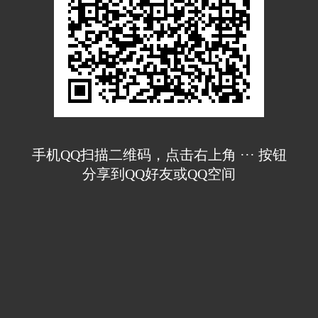
手机QQ扫描二维码，点击右上角 ··· 按钮
分享到QQ好友或QQ空间