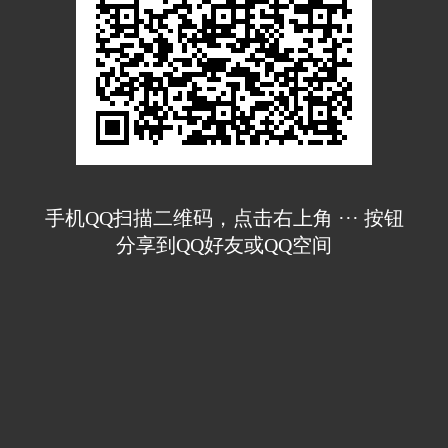
手机QQ扫描二维码，点击右上角 ··· 按钮
分享到QQ好友或QQ空间