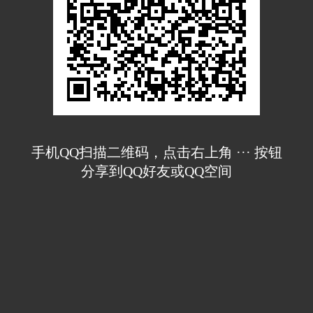
手机QQ扫描二维码，点击右上角 ··· 按钮
分享到QQ好友或QQ空间