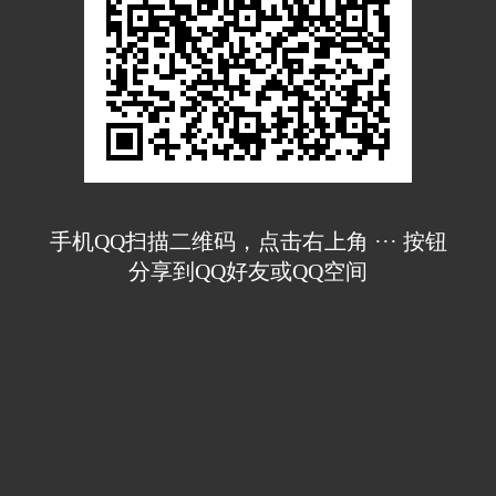
手机QQ扫描二维码，点击右上角 ··· 按钮
分享到QQ好友或QQ空间