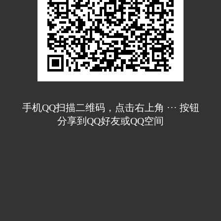
手机QQ扫描二维码，点击右上角 ··· 按钮
分享到QQ好友或QQ空间