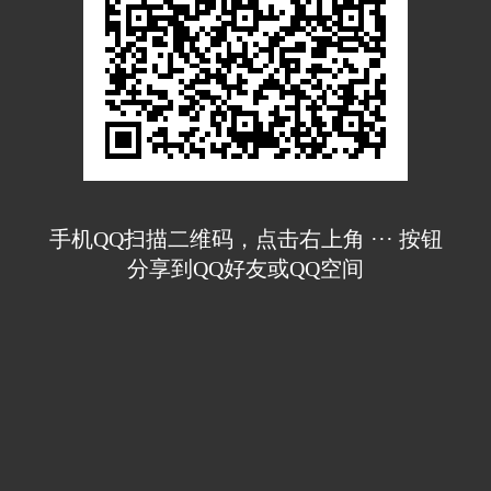
手机QQ扫描二维码，点击右上角 ··· 按钮
分享到QQ好友或QQ空间