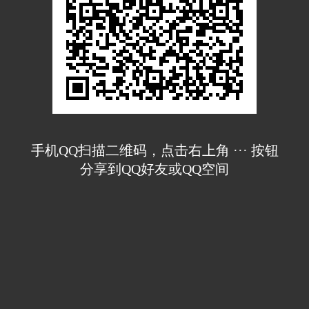
手机QQ扫描二维码，点击右上角 ··· 按钮
分享到QQ好友或QQ空间