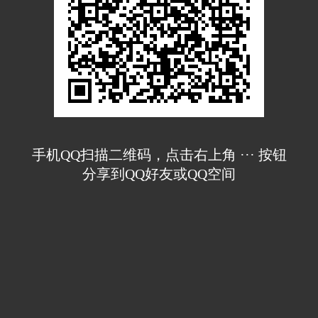
手机QQ扫描二维码，点击右上角 ··· 按钮
分享到QQ好友或QQ空间