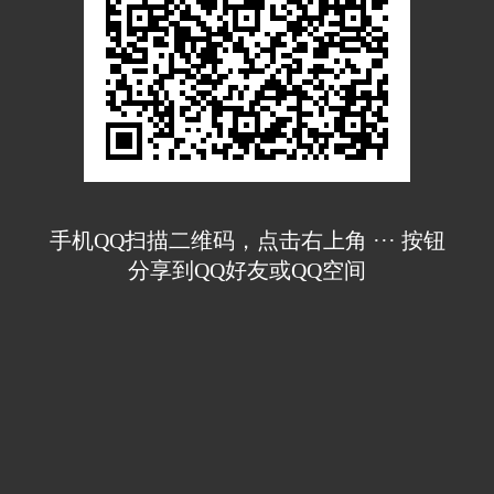
手机QQ扫描二维码，点击右上角 ··· 按钮
分享到QQ好友或QQ空间