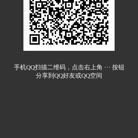
手机QQ扫描二维码，点击右上角 ··· 按钮
分享到QQ好友或QQ空间