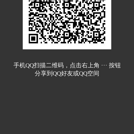
手机QQ扫描二维码，点击右上角 ··· 按钮
分享到QQ好友或QQ空间