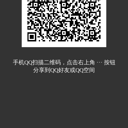
手机QQ扫描二维码，点击右上角 ··· 按钮
分享到QQ好友或QQ空间