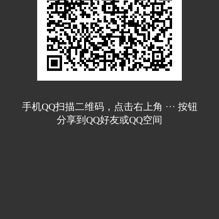
手机QQ扫描二维码，点击右上角 ··· 按钮
分享到QQ好友或QQ空间