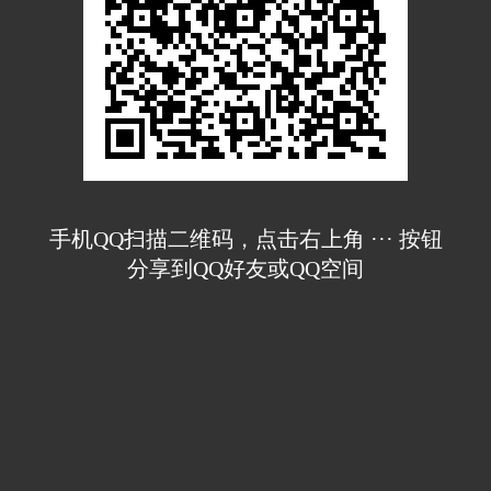
手机QQ扫描二维码，点击右上角 ··· 按钮
分享到QQ好友或QQ空间