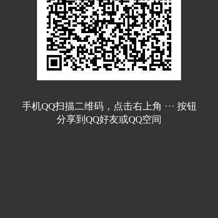
手机QQ扫描二维码，点击右上角 ··· 按钮
分享到QQ好友或QQ空间