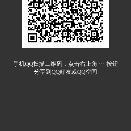
手机QQ扫描二维码，点击右上角 ··· 按钮
分享到QQ好友或QQ空间