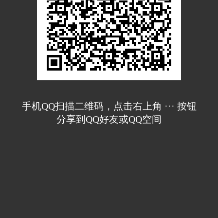
手机QQ扫描二维码，点击右上角 ··· 按钮
分享到QQ好友或QQ空间