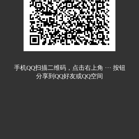
手机QQ扫描二维码，点击右上角 ··· 按钮
分享到QQ好友或QQ空间