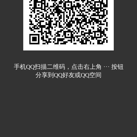
手机QQ扫描二维码，点击右上角 ··· 按钮
分享到QQ好友或QQ空间