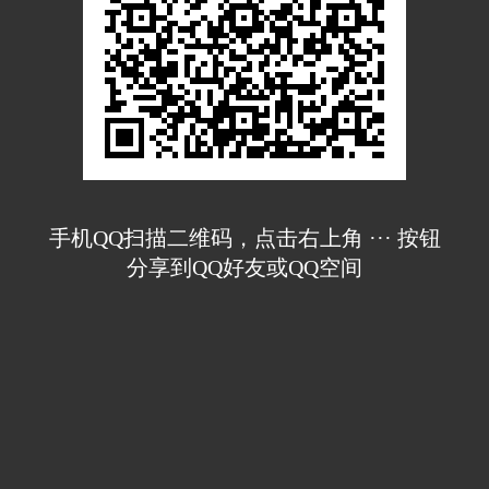
手机QQ扫描二维码，点击右上角 ··· 按钮
分享到QQ好友或QQ空间