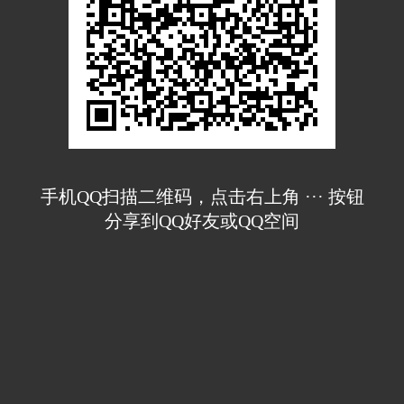
手机QQ扫描二维码，点击右上角 ··· 按钮
分享到QQ好友或QQ空间