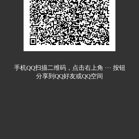
手机QQ扫描二维码，点击右上角 ··· 按钮
分享到QQ好友或QQ空间