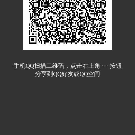
手机QQ扫描二维码，点击右上角 ··· 按钮
分享到QQ好友或QQ空间