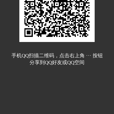
手机QQ扫描二维码，点击右上角 ··· 按钮
分享到QQ好友或QQ空间