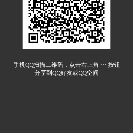
手机QQ扫描二维码，点击右上角 ··· 按钮
分享到QQ好友或QQ空间