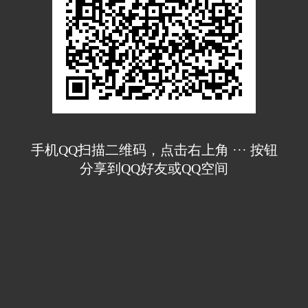
手机QQ扫描二维码，点击右上角 ··· 按钮
分享到QQ好友或QQ空间