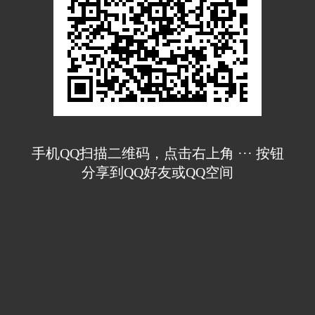
手机QQ扫描二维码，点击右上角 ··· 按钮
分享到QQ好友或QQ空间