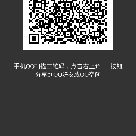
手机QQ扫描二维码，点击右上角 ··· 按钮
分享到QQ好友或QQ空间